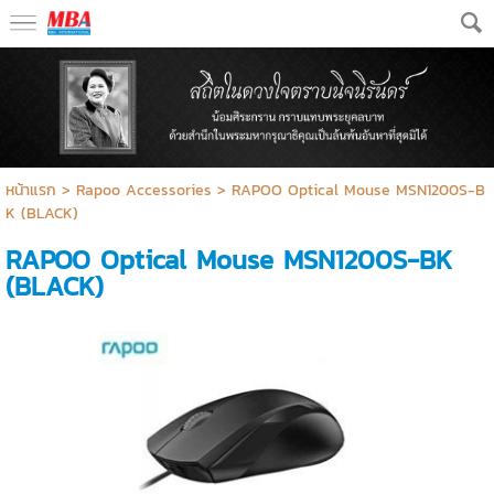
หน้าแรก
>
Rapoo Accessories
>
RAPOO Optical Mouse MSN1200S-B
K (BLACK)
RAPOO Optical Mouse MSN1200S-BK
(BLACK)