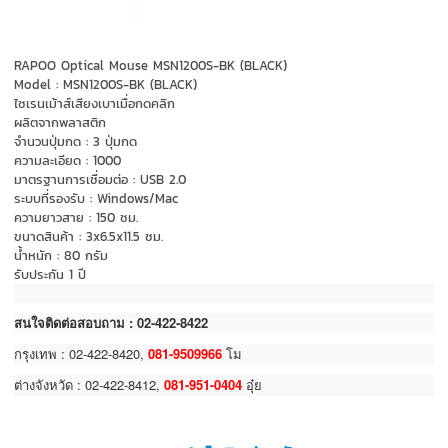
RAPOO Optical Mouse MSN1200S-BK (BLACK)
Model : MSN1200S-BK (BLACK)
ไซเรนเม้าส์เสียงเบาเมื่อกดคลิก
ผลิตจากพลาสติก
จำนวนปุ่มกด : 3 ปุ่มกด
ความละเอียด : 1000
มาตรฐานการเชื่อมต่อ : USB 2.0
ระบบที่รองรับ : Windows/Mac
ความยาวสาย : 150 ซม.
ขนาดสินค้า : 3x6.5x11.5 ซม.
น้ำหนัก : 80 กรัม
รับประกัน 1 ปี
สนใจติดต่อสอบถาม : 02-422-8422
กรุงเทพ : 02-422-8420,
081-9509966
โม
ต่างจังหวัด : 02-422-8412,
081-951-0404
อุ๋ย