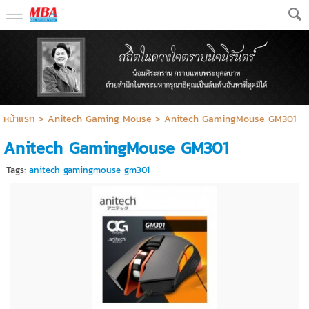
หน้าแรก
>
Anitech Gaming Mouse
>
Anitech GamingMouse GM301
Anitech GamingMouse GM301
Tags:
anitech gamingmouse gm301