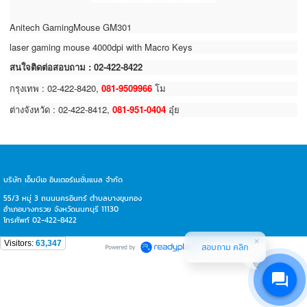
Anitech GamingMouse GM301
laser gaming mouse 4000dpi with Macro Keys
สนใจติดต่อสอบถาม : 02-422-8422
กรุงเทพ : 02-422-8420,
081-9509966
โม
ต่างจังหวัด : 02-422-8412,
081-951-0404
อุ๋ย
บริษัท เอ็มบีเอ อินเตอร์เนชั่นแนล จำกัด
55/3 หมู่ 3 ถนนนครอินทร์ ตำบลบางขุนกอง
อำเภอบางกรวย จังหวัดนนทบุรี 11130
โทรศัพท์ 02-422-8422
Visitors:
63,347
สอบถาม คลิก