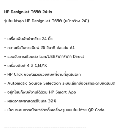
HP DesignJet T650 24-in
รุ่นใหม่ล่าสุด HP DesignJet T650 (หน้ากว้าง 24")
- เครื่องพิมพ์หน้ากว้าง 24 นิ้ว
- ความเร็วในการพิมพ์ 26 วินาที ต่อแผ่น A1
- รองรับการเชื่อมต่อ Lan/USB/Wifi/Wifi Direct
- เครื่องพิมพ์ 4 สี C,M,Y,K
- HP Click ซอฟต์แวร์ช่วยพิมพ์ที่ง่ายที่สุดในโลก
- Automatic Source Selection ระบบเลือกช่องใส่กระดาษอัตโนมัติ
- อยู่ที่ไหนก็พิมพ์งานได้ด้วย HP Smart App
- ผลิตจากพลาสติกรีไซเคิล 30%
- เปิดประสบการณ์กับวิธีติดตั้งเครื่องรูปแบบใหม่ด้วย QR Code
----------------------------------------------