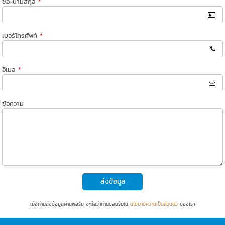
ชื่อ-นามสกุล
*
เบอร์โทรศัพท์
*
อีเมล
*
ข้อความ
ส่งข้อมูล
เมื่อท่านส่งข้อมูลผ่านฟอร์ม จะถือว่าท่านยอมรับใน
นโยบายความเป็นส่วนตัว
ของเรา