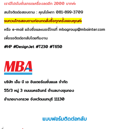
เรามีโปรโมชั่นเทรดเครื่องลดอีก 2000 บาทค่ะ
สนใจติดต่อสอบถาม : คุณโอ๋ผกา 081-899-3709
รบกวนโทรสอบถามก่อนกดสั่งซื้อทุกครั้งขอบคุณค่ะ
หรือ e-mail แจ้งชื่อและเบอร์โทรที่ mbagroup@mbainter.com
เพื่อรอติดต่อกลับโดยทีมงาน
#HP
#DesignJet
#T230
#T650
บริษัท เอ็ม บี เอ อินเตอร์เนชั่นแนล จำกัด
55/3 หมู่ 3 ถนนนครอินทร์ ตำบลบางขุนกอง
อำเภอบางกรวย จังหวัดนนทบุรี 11130
แบบฟอร์มติดต่อกลับ