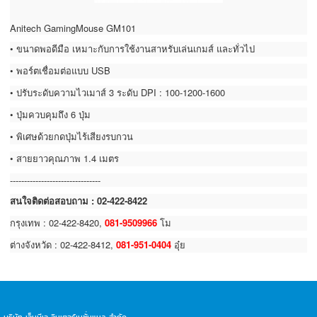
Anitech GamingMouse GM101
• ขนาดพอดีมือ เหมาะกับการใช้งานสาหรับเล่นเกมส์ และทั่วไป
• พอร์ตเชื่อมต่อแบบ USB
• ปรับระดับความไวเมาส์ 3 ระดับ DPI : 100-1200-1600
• ปุ่มควบคุมถึง 6 ปุ่ม
• พิเศษด้วยกดปุ่มไร้เสียงรบกวน
• สายยาวคุณภาพ 1.4 เมตร
--------------------------------
สนใจติดต่อสอบถาม : 02-422-8422
กรุงเทพ : 02-422-8420,
081-9509966
โม
ต่างจังหวัด : 02-422-8412,
081-951-0404
อุ๋ย
บริษัท เอ็มบีเอ อินเตอร์เนชั่นแนล จำกัด