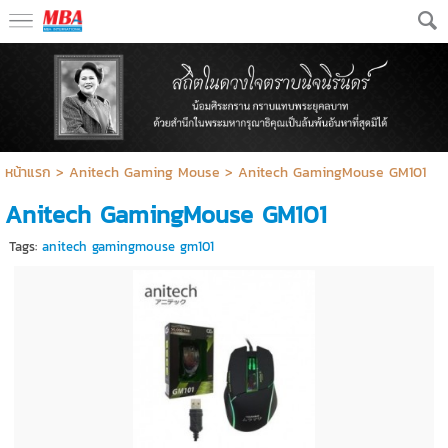
หน้าแรก
>
Anitech Gaming Mouse
>
Anitech GamingMouse GM101
Anitech GamingMouse GM101
Tags:
anitech gamingmouse gm101