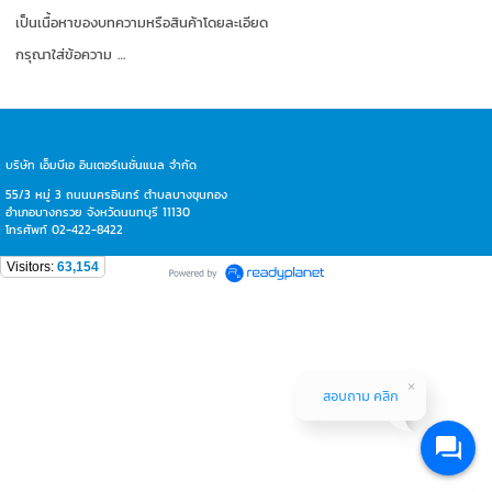
เป็นเนื้อหาของบทความหรือสินค้าโดยละเอียด
กรุณาใส่ข้อความ …
บริษัท เอ็มบีเอ อินเตอร์เนชั่นแนล จำกัด
55/3 หมู่ 3 ถนนนครอินทร์ ตำบลบางขุนกอง
อำเภอบางกรวย จังหวัดนนทบุรี 11130
โทรศัพท์ 02-422-8422
Visitors:
63,154
สอบถาม คลิก