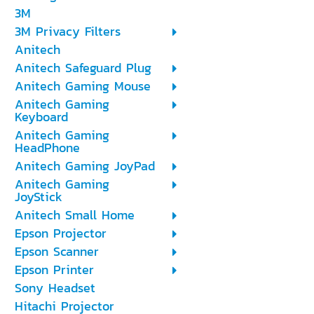
3M
3M Privacy Filters
Anitech
Anitech Safeguard Plug
Anitech Gaming Mouse
Anitech Gaming
Keyboard
Anitech Gaming
HeadPhone
Anitech Gaming JoyPad
Anitech Gaming
JoyStick
Anitech Small Home
Epson Projector
Epson Scanner
Epson Printer
Sony Headset
Hitachi Projector