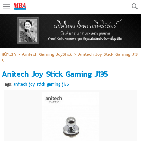
หน้าแรก
>
Anitech Gaming JoyStick
>
Anitech Joy Stick Gaming J13
5
Anitech Joy Stick Gaming J135
Tags:
anitech joy stick gaming j135