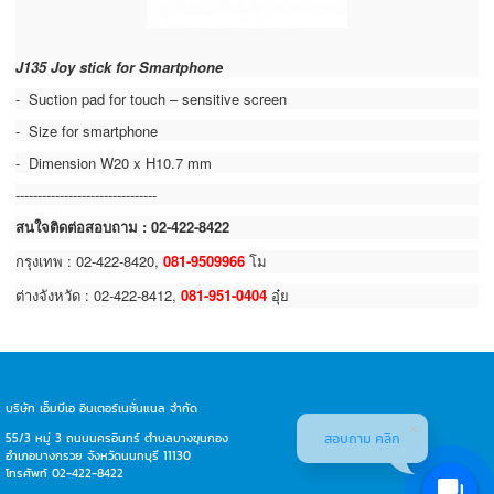
J135 Joy stick for Smartphone
- Suction pad for touch – sensitive screen
- Size for smartphone
- Dimension W20 x H10.7 mm
--------------------------------
สนใจติดต่อสอบถาม : 02-422-8422
กรุงเทพ : 02-422-8420,
081-9509966
โม
ต่างจังหวัด : 02-422-8412,
081-951-0404
อุ๋ย
บริษัท เอ็มบีเอ อินเตอร์เนชั่นแนล จำกัด
สอบถาม คลิก
55/3 หมู่ 3 ถนนนครอินทร์ ตำบลบางขุนกอง
อำเภอบางกรวย จังหวัดนนทบุรี 11130
โทรศัพท์ 02-422-8422