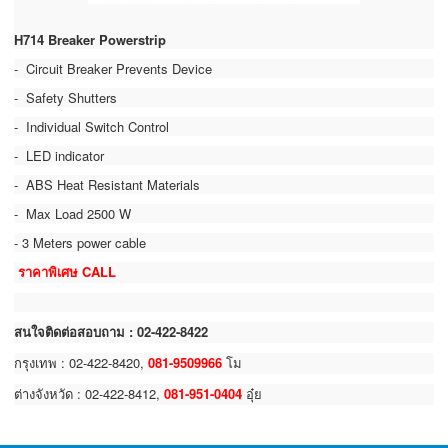
H714 Breaker Powerstrip
- Circuit Breaker Prevents Device
- Safety Shutters
- Individual Switch Control
- LED indicator
- ABS Heat Resistant Materials
- Max Load 2500 W
- 3 Meters power cable
ราคาพิเศษ CALL
สนใจติดต่อสอบถาม : 02-422-8422
กรุงเทพ : 02-422-8420,
081-9509966
โม
ต่างจังหวัด : 02-422-8412,
081-951-0404
อุ๋ย