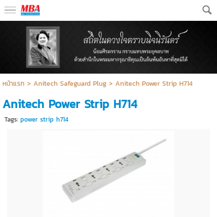
หน้าแรก
>
Anitech Safeguard Plug
>
Anitech Power Strip H714
Anitech Power Strip H714
Tags:
power strip h714