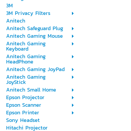
3M
3M Privacy Filters
Anitech
Anitech Safeguard Plug
Anitech Gaming Mouse
Anitech Gaming
Keyboard
Anitech Gaming
HeadPhone
Anitech Gaming JoyPad
Anitech Gaming
JoyStick
Anitech Small Home
Epson Projector
Epson Scanner
Epson Printer
Sony Headset
Hitachi Projector