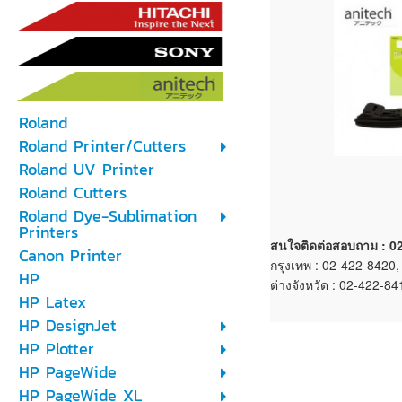
Roland
Roland Printer/Cutters
Roland UV Printer
Roland Cutters
Roland Dye-Sublimation
Printers
สนใจติดต่อสอบถาม : 
Canon Printer
กรุงเทพ : 02-422-8420
HP
ต่างจังหวัด : 02-422-8
HP Latex
HP DesignJet
HP Plotter
HP PageWide
HP PageWide XL