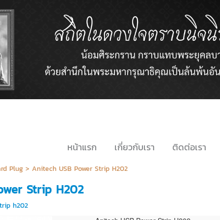
หน้าแรก
เกี่ยวกับเรา
ติดต่อเรา
rd Plug
>
Anitech USB Power Strip H202
ower Strip H202
trip h202