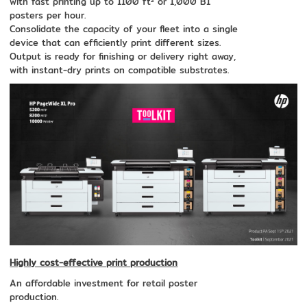
with fast printing up to 1100 ft² or 1,000 B1
posters per hour.
Consolidate the capacity of your fleet into a single
device that can efficiently print different sizes.
Output is ready for finishing or delivery right away,
with instant-dry prints on compatible substrates.
Highly cost-effective print production
An affordable investment for retail poster
production.