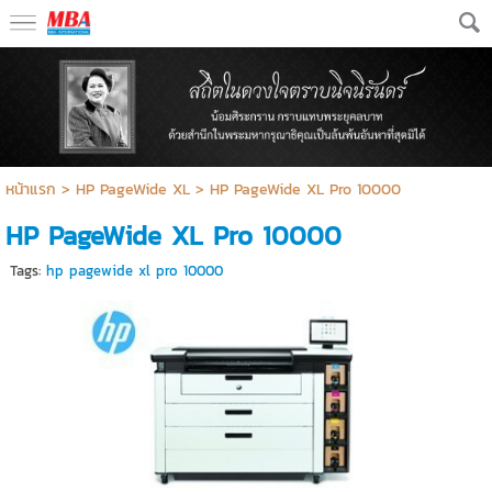
หน้าแรก
>
HP PageWide XL
>
HP PageWide XL Pro 10000
HP PageWide XL Pro 10000
Tags:
hp pagewide xl pro 10000