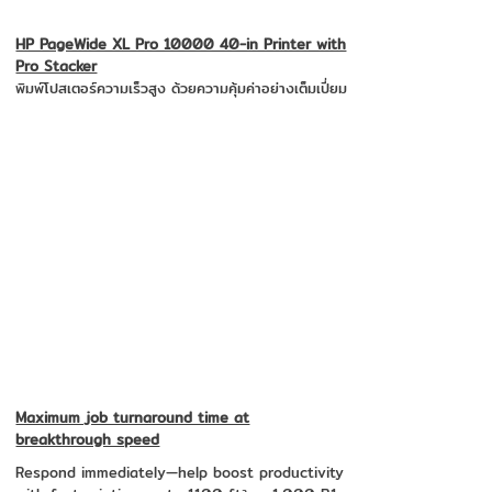
HP PageWide XL Pro 10000 40-in Printer with
Pro Stacker
พิมพ์โปสเตอร์ความเร็วสูง ด้วยความคุ้มค่าอย่างเต็มเปี่ยม
Maximum job turnaround time at
breakthrough speed
Respond immediately—help boost productivity