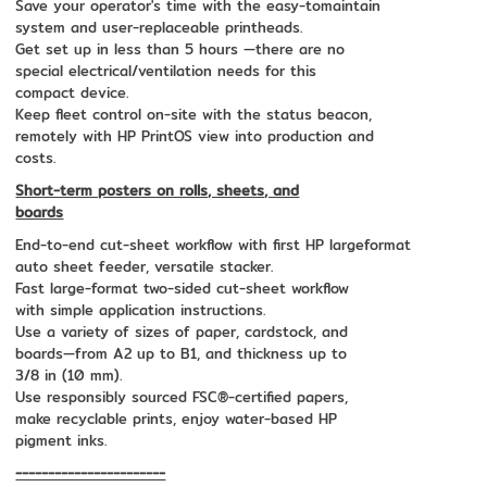
Save your operator's time with the easy-tomaintain
system and user-replaceable printheads.
Get set up in less than 5 hours —there are no
special electrical/ventilation needs for this
compact device.
Keep fleet control on-site with the status beacon,
remotely with HP PrintOS view into production and
costs.
Short-term posters on rolls, sheets, and
boards
End-to-end cut-sheet workflow with first HP largeformat
auto sheet feeder, versatile stacker.
Fast large-format two-sided cut-sheet workflow
with simple application instructions.
Use a variety of sizes of paper, cardstock, and
boards—from A2 up to B1, and thickness up to
3/8 in (10 mm).
Use responsibly sourced FSC®-certified papers,
make recyclable prints, enjoy water-based HP
pigment inks.
-----------------------