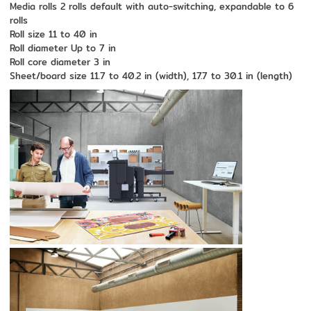
Media rolls 2 rolls default with auto-switching, expandable to 6
rolls
Roll size 11 to 40 in
Roll diameter Up to 7 in
Roll core diameter 3 in
Sheet/board size 11.7 to 40.2 in (width), 17.7 to 30.1 in (length)