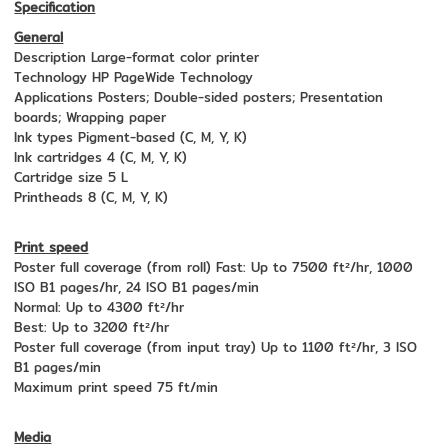
Specification
General
Description Large-format color printer
Technology HP PageWide Technology
Applications Posters; Double-sided posters; Presentation
boards; Wrapping paper
Ink types Pigment-based (C, M, Y, K)
Ink cartridges 4 (C, M, Y, K)
Cartridge size 5 L
Printheads 8 (C, M, Y, K)
Print speed
Poster full coverage (from roll) Fast: Up to 7500 ft²/hr, 1000
ISO B1 pages/hr, 24 ISO B1 pages/min
Normal: Up to 4300 ft²/hr
Best: Up to 3200 ft²/hr
Poster full coverage (from input tray) Up to 1100 ft²/hr, 3 ISO
B1 pages/min
Maximum print speed 75 ft/min
Media