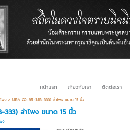
หน้าแรก
เกี่ยวกับเรา
ติดต่อเรา
ำโพง >
MBA CO-95 (MB-333) ลำโพง ขนาด 15 นิ้ว
333) ลำโพง ขนาด 15 นิ้ว
โพง