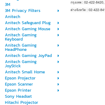
กรุงเทพ : 02-422-8420
3M
3M Privacy Filters
ต่างจังหวัด : 02-422-8
Anitech
Anitech Safeguard Plug
Anitech Gaming Mouse
Anitech Gaming
Keyboard
Anitech Gaming
HeadPhone
Anitech Gaming JoyPad
Anitech Gaming
JoyStick
Anitech Small Home
Epson Projector
Epson Scanner
Epson Printer
Sony Headset
Hitachi Projector