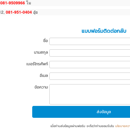
,
081-9509966
โม
412,
081-951-0404
อุ๋ย
แบบฟอร์มติดต่อกลับ
ชื่อ
นามสกุล
เบอร์โทรศัพท์
อีเมล
ข้อความ
เมื่อท่านส่งข้อมูลผ่านฟอร์ม จะถือว่าท่านยอมรับใน
นโยบายควา