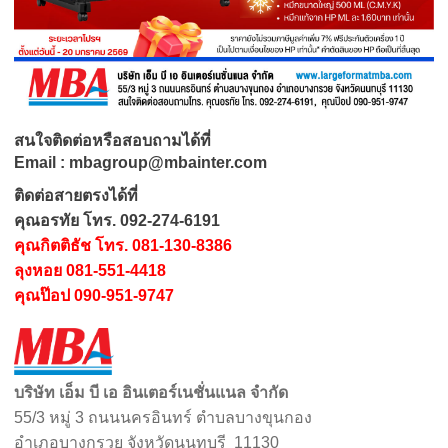
สนใจติดต่อหรือสอบถามได้ที่
Email : mbagroup@mbainter.com
ติดต่อสายตรงได้ที่
คุณอรทัย โทร. 092-274-6191
คุณกิตติธัช โทร. 081-130-8386
ลุงหอย 081-551-4418
คุณป๊อป 090-951-9747
บริษัท เอ็ม บี เอ อินเตอร์เนชั่นแนล จำกัด
55/3 หมู่ 3 ถนนนครอินทร์ ตำบลบางขุนกอง
อำเภอบางกรวย จังหวัดนนทบุรี 11130